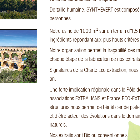
De taille humaine, SYNTHEVERT est composée
personnes.
2
Notre usine de 1000 m
sur un terrain d’1,5
ingrédients répondant aux plus hauts critères 
Notre organisation permet la traçabilité des 
chaque étape de la fabrication de nos extrait
Signataires de la Charte Eco extraction, nous
an.
Une forte implication régionale dans le Pôle 
associations EXTRALIANS et France ECO-EXTR
structures nous permet de bénéficier de plat
et d’être acteur des évolutions dans le domain
naturels.
Nos extraits sont Bio ou conventionnels.