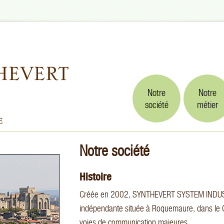
Notre
Notre
société
métier
Notre société
Histoire
Créée en 2002, SYNTHEVERT SYSTEM INDUST
indépendante située à Roquemaure, dans le Ga
voies de communication majeures.