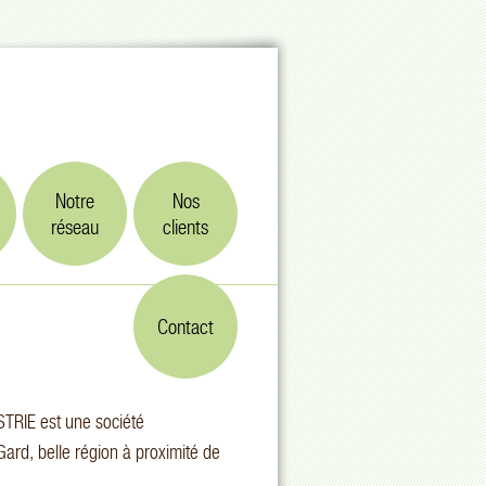
Notre
Nos
réseau
clients
Contact
RIE est une société
rd, belle région à proximité de