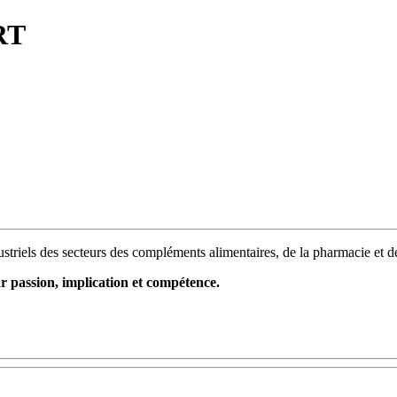
RT
ustriels des secteurs des compléments alimentaires, de la pharmacie et 
ssion, implication et compétence.