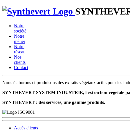
SYNTHEVE
Notre
société
Notre
métier
Notre
réseau
Nos
clients
Contact
Nous élaborons et produisons des extraits végétaux actifs pour les ind
SYNTHEVERT SYSTEM INDUSTRIE, l'extraction végétale par pa
SYNTHEVERT : des services, une gamme produits.
Accès clients