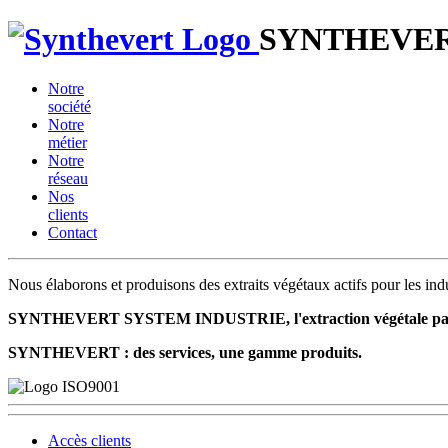
SYNTHEVE
Notre
société
Notre
métier
Notre
réseau
Nos
clients
Contact
Nous élaborons et produisons des extraits végétaux actifs pour les ind
SYNTHEVERT SYSTEM INDUSTRIE, l'extraction végétale par pa
SYNTHEVERT : des services, une gamme produits.
Accès clients