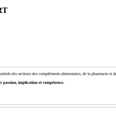
RT
ustriels des secteurs des compléments alimentaires, de la pharmacie et 
ssion, implication et compétence.